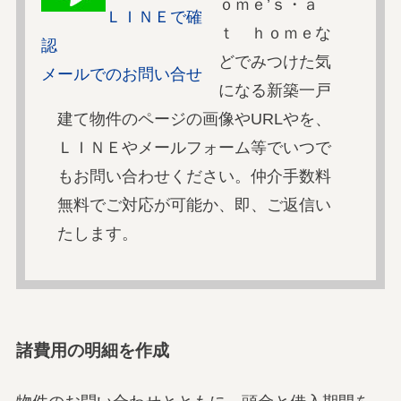
ｏｍｅ’ｓ・ａ
ＬＩＮＥで確
ｔ ｈｏｍｅな
認
どでみつけた気
メールでのお問い合せ
になる新築一戸
建て物件のページの画像やURLやを、
ＬＩＮＥやメールフォーム等でいつで
もお問い合わせください。仲介手数料
無料でご対応が可能か、即、ご返信い
たします。
諸費用の明細を作成