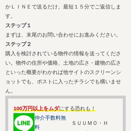
かＬＩＮＥで送るだけ。最短１５分でご返信しま
す。
ステップ１
まずは、末尾のお問い合わせにお進みください。
ステップ２
購入を検討されている物件の情報を送ってくださ
い。物件の住所や価格、土地の広さ・建物の広さ
といった概要がわかれば他サイトのスクリーンシ
ョットでも、ポストに入ったチラシでも構いませ
ん。
100万円以上をムダ
にする恐れも！
仲介手数料無
ＳＵＵＭＯ・Ｈ
料