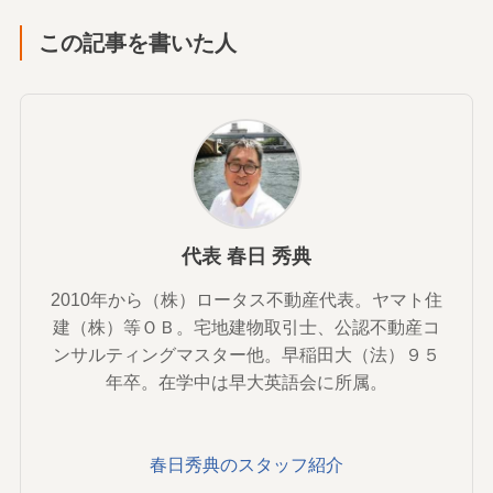
この記事を書いた人
代表 春日 秀典
2010年から（株）ロータス不動産代表。ヤマト住
建（株）等ＯＢ。宅地建物取引士、公認不動産コ
ンサルティングマスター他。早稲田大（法）９５
年卒。在学中は早大英語会に所属。
春日秀典のスタッフ紹介