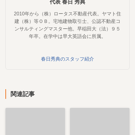
代表 春日 秀典
2010年から（株）ロータス不動産代表。ヤマト住
建（株）等ＯＢ。宅地建物取引士、公認不動産コ
ンサルティングマスター他。早稲田大（法）９５
年卒。在学中は早大英語会に所属。
春日秀典のスタッフ紹介
関連記事