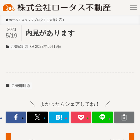
ホーム
スタッフブログ
ご売却対応
2023
内見があります
5/19
2023年5月19日
ご売却対応
ご売却対応
よかったらシェアしてね！