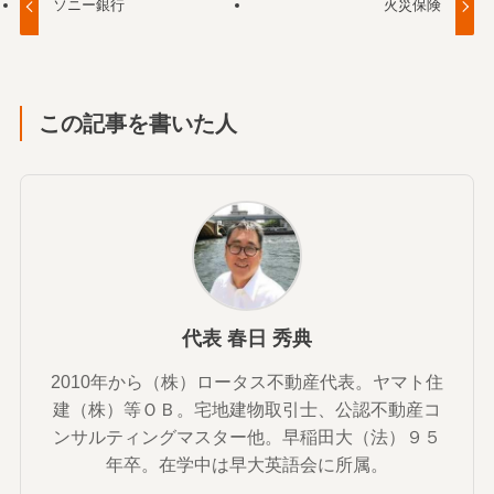
ソニー銀行
火災保険
この記事を書いた人
代表 春日 秀典
2010年から（株）ロータス不動産代表。ヤマト住
建（株）等ＯＢ。宅地建物取引士、公認不動産コ
ンサルティングマスター他。早稲田大（法）９５
年卒。在学中は早大英語会に所属。