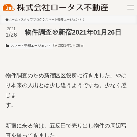
ホーム
スタッフブログ
スマート売却エージェント
2021
物件調査＠新宿2021年01月26日
1/26
2021年1月26日
スマート売却エージェント
物件調査のため新宿区区役所に行きました。やは
り本来の人出とは少し違うようですね。少なく感
じま
す。
新宿に来る前は、五反田で売り出し物件の周辺写
真を撮ってきました。