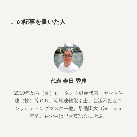
この記事を書いた人
代表 春日 秀典
2010年から（株）ロータス不動産代表。ヤマト住
建（株）等ＯＢ。宅地建物取引士、公認不動産コ
ンサルティングマスター他。早稲田大（法）９５
年卒。在学中は早大英語会に所属。