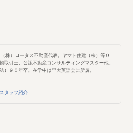
から（株）ロータス不動産代表。ヤマト住建（株）等Ｏ
物取引士、公認不動産コンサルティングマスター他。
法）９５年卒。在学中は早大英語会に所属。
スタッフ紹介