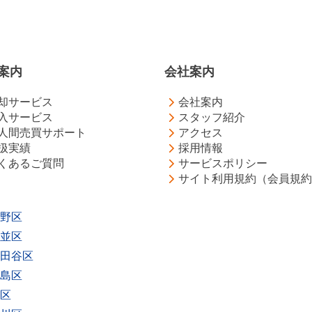
案内
会社案内
却サービス
会社案内
入サービス
スタッフ紹介
人間売買サポート
アクセス
扱実績
採用情報
くあるご質問
サービスポリシー
サイト利用規約（会員規約
野区
並区
田谷区
島区
区