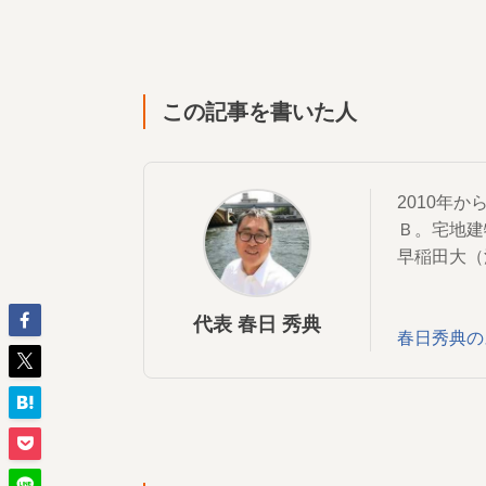
この記事を書いた人
2010年
Ｂ。宅地建
早稲田大（
代表 春日 秀典
春日秀典の