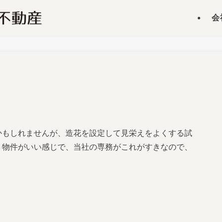
会
かもしれませんが、造花を設定して見栄えをよくする試
３物件がいい感じで、当社の専務がこれがすきなので、