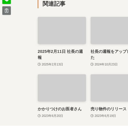
関連記事
2025年2月11日 社長の週
社長の週報をアップ
報
た
2025年2月13日
2024年10月23日
かかりつけのお医者さん
売り物件のリリース
2023年6月20日
2023年6月19日