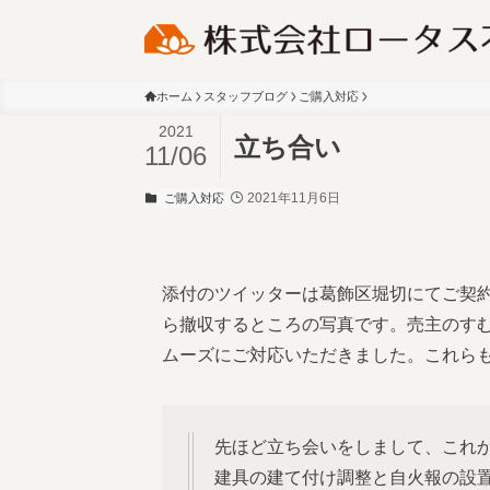
ホーム
スタッフブログ
ご購入対応
2021
立ち合い
11/06
2021年11月6日
ご購入対応
添付のツイッターは葛飾区堀切にてご契
ら撤収するところの写真です。売主のす
ムーズにご対応いただきました。これら
先ほど立ち会いをしまして、これ
建具の建て付け調整と自火報の設