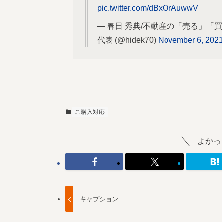
pic.twitter.com/dBxOrAuwwV
— 春日 秀典/不動産の「売る」
代表 (@hidek70)
November 6, 202
ご購入対応
よかっ
キャプション