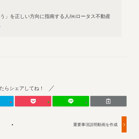
「買う」を正しい方向に指南する人/㈱ロータス不動産
1
たらシェアしてね！
重要事項説明動画を作成