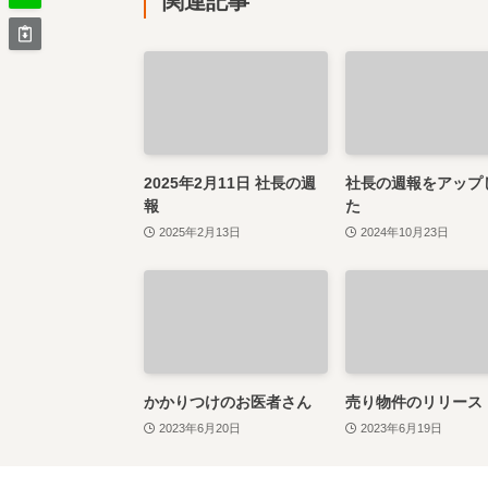
関連記事
2025年2月11日 社長の週
社長の週報をアップ
報
た
2025年2月13日
2024年10月23日
かかりつけのお医者さん
売り物件のリリース
2023年6月20日
2023年6月19日