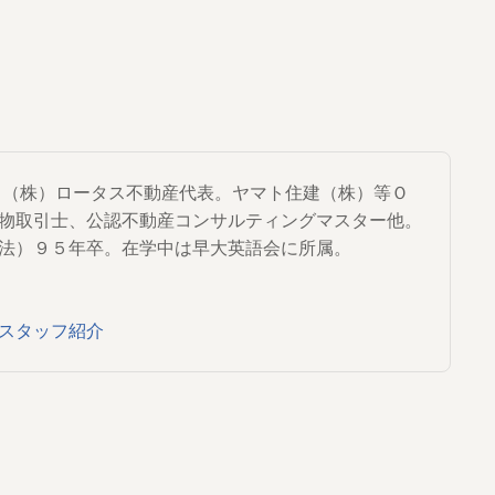
から（株）ロータス不動産代表。ヤマト住建（株）等Ｏ
物取引士、公認不動産コンサルティングマスター他。
法）９５年卒。在学中は早大英語会に所属。
スタッフ紹介