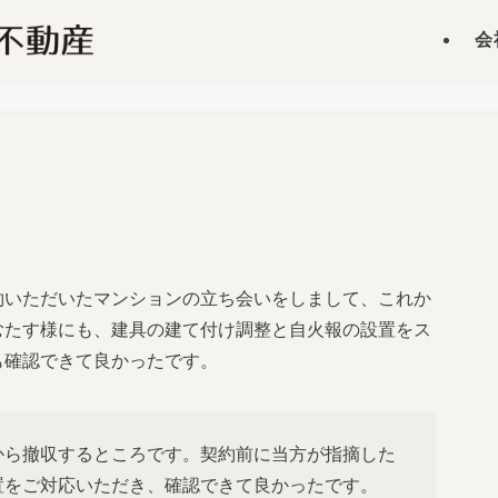
会
約いただいたマンションの立ち会いをしまして、これか
むたす様にも、建具の建て付け調整と自火報の設置をス
も確認できて良かったです。
から撤収するところです。契約前に当方が指摘した
置をご対応いただき、確認できて良かったです。