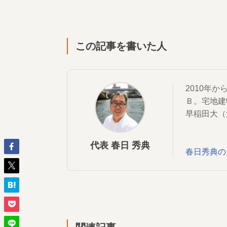
この記事を書いた人
2010年
Ｂ。宅地建
早稲田大（
代表 春日 秀典
春日秀典の