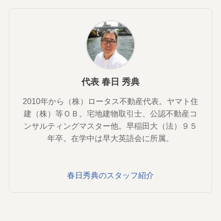
代表 春日 秀典
2010年から（株）ロータス不動産代表。ヤマト住
建（株）等ＯＢ。宅地建物取引士、公認不動産コ
ンサルティングマスター他。早稲田大（法）９５
年卒。在学中は早大英語会に所属。
春日秀典のスタッフ紹介