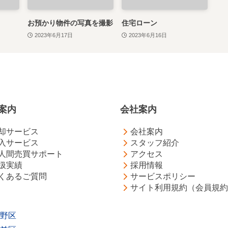
お預かり物件の写真を撮影
住宅ローン
2023年6月17日
2023年6月16日
案内
会社案内
却サービス
会社案内
入サービス
スタッフ紹介
人間売買サポート
アクセス
扱実績
採用情報
くあるご質問
サービスポリシー
サイト利用規約（会員規約
野区