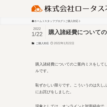
ホーム
スタッフブログ
ご購入対応
2022
購入諸経費についての
1/22
2022年1月22日
ご購入対応
購入諸経費についてのご案内ミスをして
ルです。
恥ずかしい限りです。こういうのは久し
にお詫びをしました。
現象としては、オンラインと対面経由で