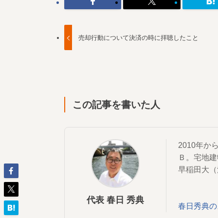
売却行動について決済の時に拝聴したこと
この記事を書いた人
2010年
Ｂ。宅地建
早稲田大（
代表 春日 秀典
春日秀典の