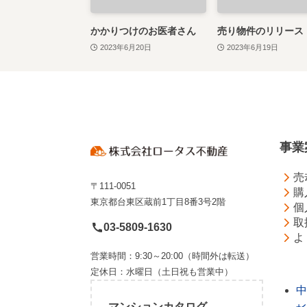
かかりつけのお医者さん
売り物件のリリース
2023年6月20日
2023年6月19日
事業
売
〒111-0051
購
東京都台東区蔵前1丁目8番3号2階
個
取
03-5809-1630
よ
営業時間：9:30～20:00（時間外は転送）
定休日：水曜日（土日祝も営業中）
中
マンションカタログ